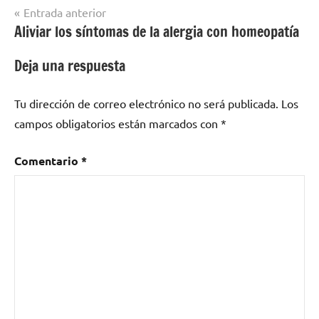
Navegación
Entrada anterior
Aliviar los síntomas de la alergia con homeopatía
de
entradas
Deja una respuesta
Tu dirección de correo electrónico no será publicada.
Los
campos obligatorios están marcados con
*
Comentario
*