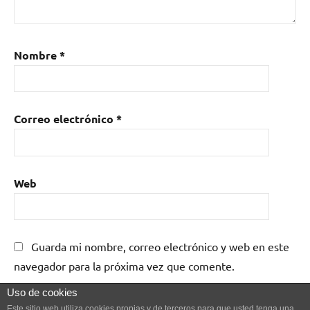
Nombre
*
Correo electrónico
*
Web
Guarda mi nombre, correo electrónico y web en este
navegador para la próxima vez que comente.
Uso de cookies
Este sitio web utiliza cookies propias y de terceros para que usted tenga una