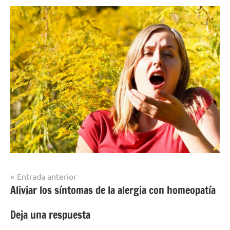
Navegación
Entrada anterior
Aliviar los síntomas de la alergia con homeopatía
de
entradas
Deja una respuesta