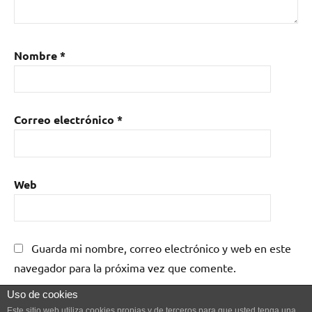
Nombre
*
Correo electrónico
*
Web
Guarda mi nombre, correo electrónico y web en este
navegador para la próxima vez que comente.
Uso de cookies
Este sitio web utiliza cookies propias y de terceros para que usted tenga una