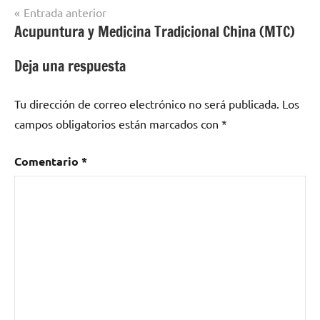
Navegación
Entrada anterior
Acupuntura y Medicina Tradicional China (MTC)
de
entradas
Deja una respuesta
Tu dirección de correo electrónico no será publicada.
Los
campos obligatorios están marcados con
*
Comentario
*