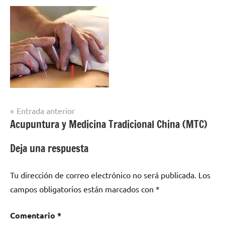
Navegación
Entrada anterior
Acupuntura y Medicina Tradicional China (MTC)
de
entradas
Deja una respuesta
Tu dirección de correo electrónico no será publicada.
Los
campos obligatorios están marcados con
*
Comentario
*