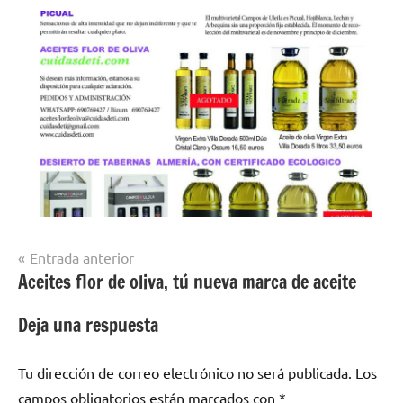
Navegación
Entrada anterior
Aceites flor de oliva, tú nueva marca de aceite
de
entradas
Deja una respuesta
Tu dirección de correo electrónico no será publicada.
Los
campos obligatorios están marcados con
*