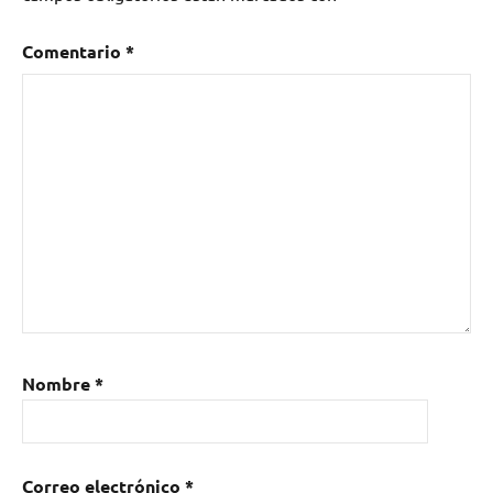
Comentario
*
Nombre
*
Correo electrónico
*