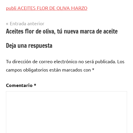
publi ACEITES FLOR DE OLIVA MARZO
Navegación
Entrada anterior
Aceites flor de oliva, tú nueva marca de aceite
de
entradas
Deja una respuesta
Tu dirección de correo electrónico no será publicada.
Los
campos obligatorios están marcados con
*
Comentario
*