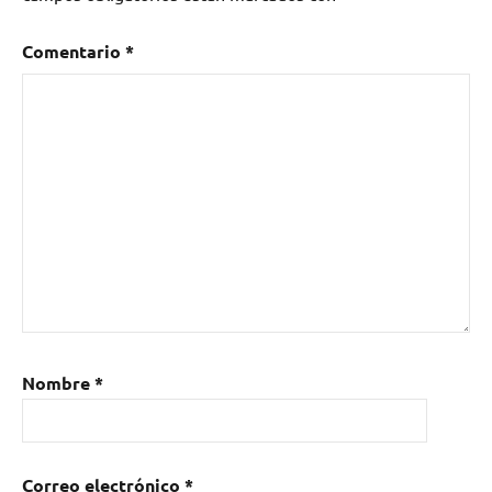
Comentario
*
Nombre
*
Correo electrónico
*