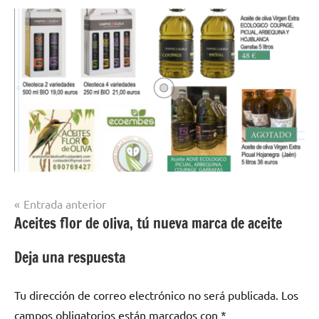
Navegación
Entrada anterior
Aceites flor de oliva, tú nueva marca de aceite
de
entradas
Deja una respuesta
Tu dirección de correo electrónico no será publicada.
Los
campos obligatorios están marcados con
*