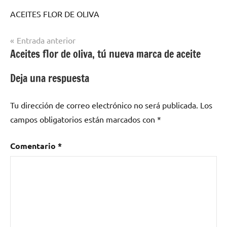
ACEITES FLOR DE OLIVA
Navegación
Entrada anterior
Aceites flor de oliva, tú nueva marca de aceite
de
entradas
Deja una respuesta
Tu dirección de correo electrónico no será publicada.
Los
campos obligatorios están marcados con
*
Comentario
*