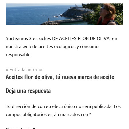
Sorteamos 3 estuches DE ACEITES FLOR DE OLIVA en
nuestra web de aceites ecológicos y consumo
responsable
Navegación
Entrada anterior
Aceites flor de oliva, tú nueva marca de aceite
de
entradas
Deja una respuesta
Tu dirección de correo electrónico no será publicada.
Los
campos obligatorios están marcados con
*