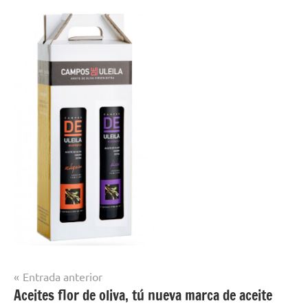
Navegación
Entrada anterior
Aceites flor de oliva, tú nueva marca de aceite
de