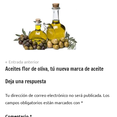
Navegación
Entrada anterior
Aceites flor de oliva, tú nueva marca de aceite
de
entradas
Deja una respuesta
Tu dirección de correo electrónico no será publicada.
Los
campos obligatorios están marcados con
*
Comentario
*