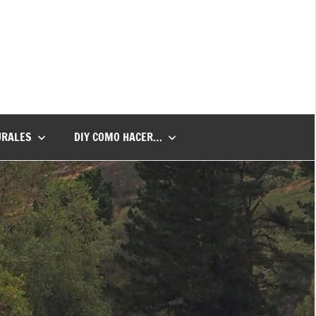
URALES
DIY COMO HACER…