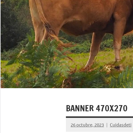
BANNER 470X270
26 octubre, 2023
Cuidasdeti