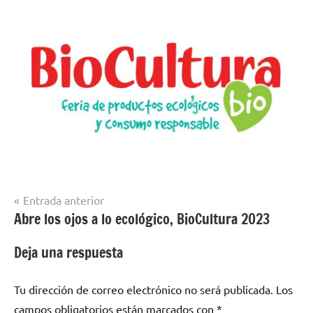
Navegación
Entrada anterior
Abre los ojos a lo ecológico, BioCultura 2023
de
entradas
Deja una respuesta
Tu dirección de correo electrónico no será publicada.
Los
campos obligatorios están marcados con
*