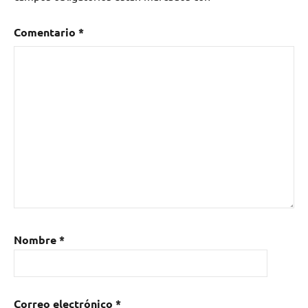
Comentario
*
Nombre
*
Correo electrónico
*