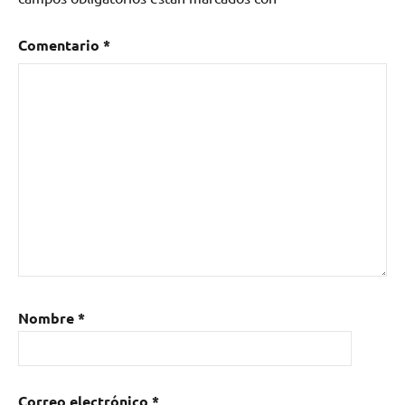
Comentario
*
Nombre
*
Correo electrónico
*