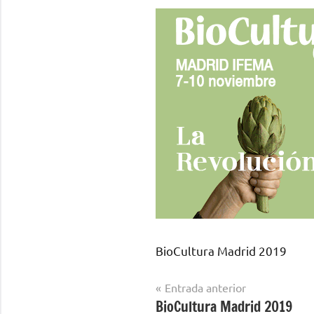
BioCultura Madrid 2019
Navegación
Entrada anterior
BioCultura Madrid 2019
de