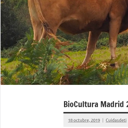
BioCultura Madrid
18 octubre, 2019
Cuidasdeti