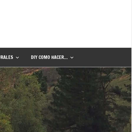
URALES
DIY COMO HACER…