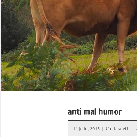
anti mal humor
14 julio, 2015
Cuidasdeti
N