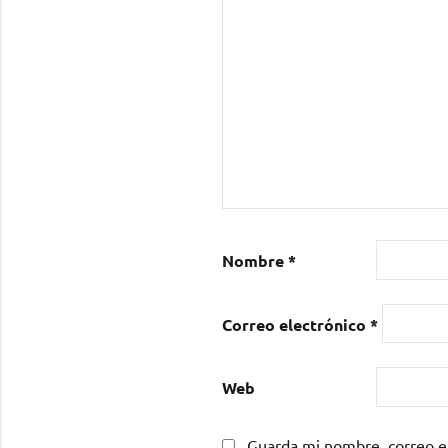
Nombre
*
Correo electrónico
*
Web
Guarda mi nombre, correo e