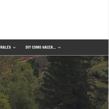
URALES
DIY COMO HACER…