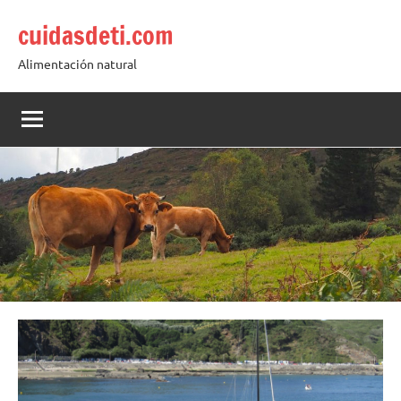
Saltar
cuidasdeti.com
al
contenido
Alimentación natural