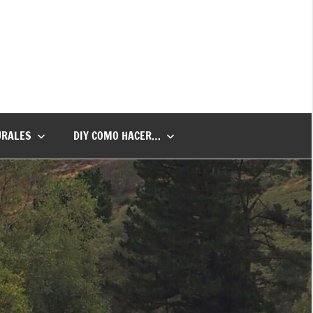
URALES
DIY COMO HACER…