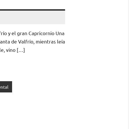
frío y el gran Capricornio Una
anta de Valfrío, mientras leía
e, vino […]
ntal