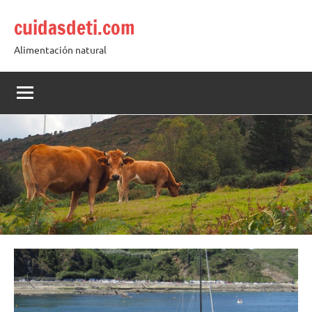
Saltar
cuidasdeti.com
al
contenido
Alimentación natural