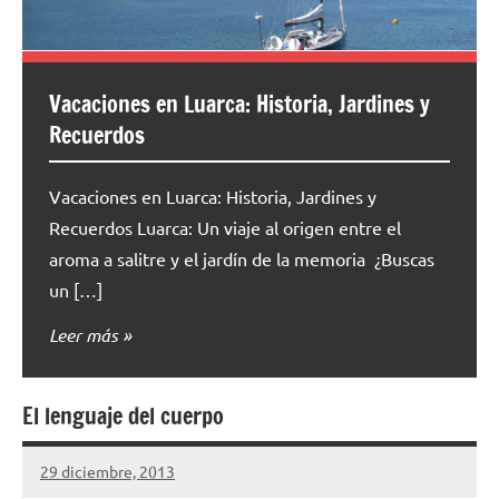
Vacaciones en Luarca: Historia, Jardines y
Recuerdos
Vacaciones en Luarca: Historia, Jardines y
Recuerdos Luarca: Un viaje al origen entre el
aroma a salitre y el jardín de la memoria ¿Buscas
un […]
Leer más
El lenguaje del cuerpo
29 diciembre, 2013
cuidasdeti
No