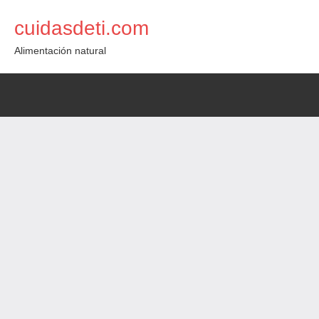
Saltar
cuidasdeti.com
al
contenido
Alimentación natural