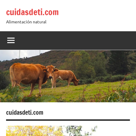
Saltar
cuidasdeti.com
al
contenido
Alimentación natural
cuidasdeti.com