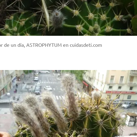
or de un día, ASTROPHYTUM en cuidasdeti.com