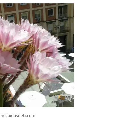
en cuidasdeti.com