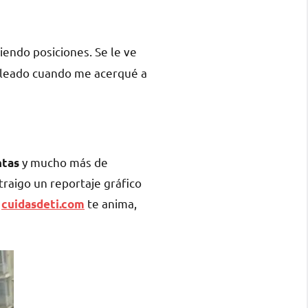
iendo posiciones. Se le ve
oleado cuando me acerqué a
y mucho más de
ntas
traigo un reportaje gráfico
…
te anima,
cuidasdeti.com