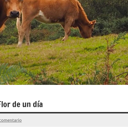
lor de un día
 comentario