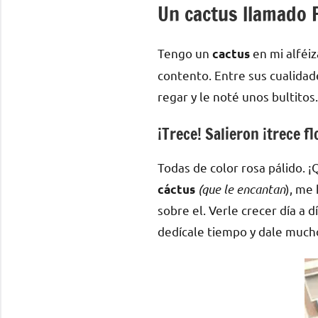
Un cactus llamado F
Tengo un
en mi alféiz
cactus
contento. Entre sus cualida
regar y le noté unos bultitos
¡Trece! Salieron ¡trece fl
Todas de color rosa pálido. 
(que le encantan
), me
cáctus
sobre el. Verle crecer día a d
dedícale tiempo y dale mucho