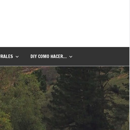
URALES
DIY COMO HACER…