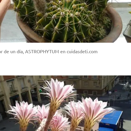
or de un día, ASTROPHYTUM en cuidasdeti.com